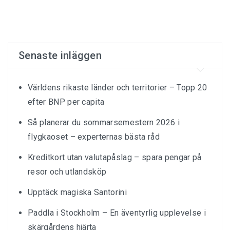
Senaste inläggen
Världens rikaste länder och territorier – Topp 20
efter BNP per capita
Så planerar du sommarsemestern 2026 i
flygkaoset – experternas bästa råd
Kreditkort utan valutapåslag – spara pengar på
resor och utlandsköp
Upptäck magiska Santorini
Paddla i Stockholm – En äventyrlig upplevelse i
skärgårdens hjärta