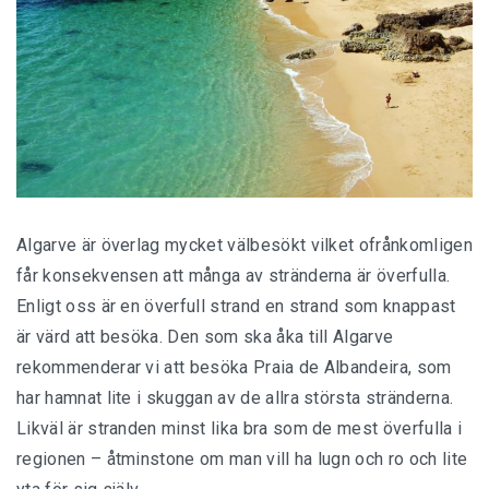
Algarve är överlag mycket välbesökt vilket ofrånkomligen
får konsekvensen att många av stränderna är överfulla.
Enligt oss är en överfull strand en strand som knappast
är värd att besöka. Den som ska åka till Algarve
rekommenderar vi att besöka Praia de Albandeira, som
har hamnat lite i skuggan av de allra största stränderna.
Likväl är stranden minst lika bra som de mest överfulla i
regionen – åtminstone om man vill ha lugn och ro och lite