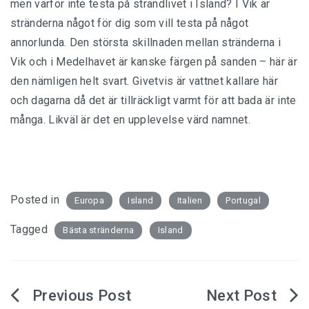
men varför inte testa på strandlivet i Island? I Vik är
stränderna något för dig som vill testa på något
annorlunda. Den största skillnaden mellan stränderna i
Vik och i Medelhavet är kanske färgen på sanden – här är
den nämligen helt svart. Givetvis är vattnet kallare här
och dagarna då det är tillräckligt varmt för att bada är inte
många. Likväl är det en upplevelse värd namnet.
Posted in
Europa
Island
Italien
Portugal
Tagged
Bästa stränderna
Island
Inläggsnavigering