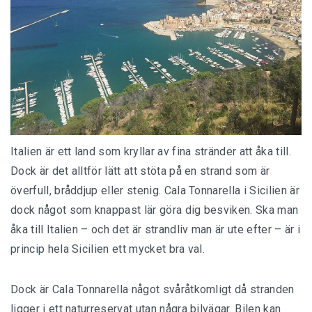
Italien är ett land som kryllar av fina stränder att åka till.
Dock är det alltför lätt att stöta på en strand som är
överfull, bråddjup eller stenig. Cala Tonnarella i Sicilien är
dock något som knappast lär göra dig besviken. Ska man
åka till Italien – och det är strandliv man är ute efter – är i
princip hela Sicilien ett mycket bra val.
Dock är Cala Tonnarella något svåråtkomligt då stranden
ligger i ett naturreservat utan några bilvägar. Bilen kan