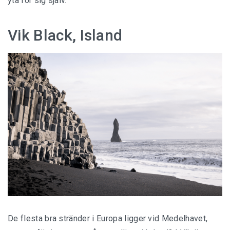
yta för sig själv.
Vik Black, Island
De flesta bra stränder i Europa ligger vid Medelhavet,