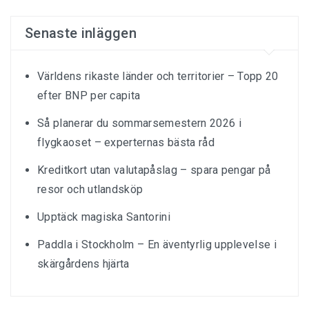
Senaste inläggen
Världens rikaste länder och territorier – Topp 20
efter BNP per capita
Så planerar du sommarsemestern 2026 i
flygkaoset – experternas bästa råd
Kreditkort utan valutapåslag – spara pengar på
resor och utlandsköp
Upptäck magiska Santorini
Paddla i Stockholm – En äventyrlig upplevelse i
skärgårdens hjärta