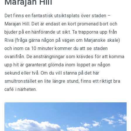
Marajan Hill
Det finns en fantastisk utsiktsplats över staden –
Marajan Hill. Det är endast en kort promenad bort och
bjuder på en hänförande ut sikt. Ta trapporna upp från
Riva (fråga gärna någon på vägen om Marjanske skale)
och inom ca 10 minuter kommer du att se staden
ovanifrån. De ansträngningar som krävdes för att komma
upp hit är garanterat glömda inom loppet av någon
sekund eller två. Om du vill stanna på det här
smultronstället en lite längre stund, finns ett riktigt bra
café i närheten.