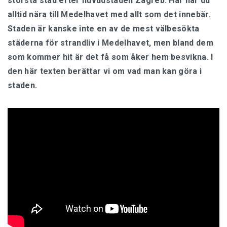
största stad efter huvudstaden Zagreb. Här har du
alltid nära till Medelhavet med allt som det innebär.
Staden är kanske inte en av de mest välbesökta
städerna för strandliv i Medelhavet, men bland dem
som kommer hit är det få som åker hem besvikna. I
den här texten berättar vi om vad man kan göra i
staden.