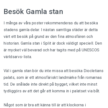
Besök Gamla stan
I många av våra poster rekommenderas du att besöka
stadens gamla delar. I nästan samtliga städer är detta
värt ett besök på grund av den fina atmosfären och
historian. Gamla stan i Split är dock väldigt speciell. Den
är mycket väl bevarad och har tagits med på UNESCOS
världsarvs-lista.
Väl i gamla stan bör du inte missa att besöka Diocletians
palats, som är ett atmosfäriskt landmärke från romarnas
tid. De snålade inte direkt på bygget, vilket inte minst
tydliggörs av att det går att komma in i palatset via båt.
Något som är bra att känna till är att klockorna i