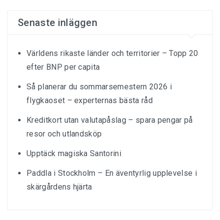
Senaste inläggen
Världens rikaste länder och territorier – Topp 20
efter BNP per capita
Så planerar du sommarsemestern 2026 i
flygkaoset – experternas bästa råd
Kreditkort utan valutapåslag – spara pengar på
resor och utlandsköp
Upptäck magiska Santorini
Paddla i Stockholm – En äventyrlig upplevelse i
skärgårdens hjärta