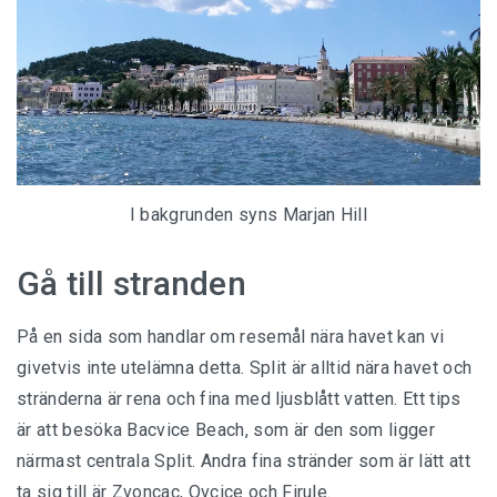
I bakgrunden syns Marjan Hill
Gå till stranden
På en sida som handlar om resemål nära havet kan vi
givetvis inte utelämna detta. Split är alltid nära havet och
stränderna är rena och fina med ljusblått vatten. Ett tips
är att besöka Bacvice Beach, som är den som ligger
närmast centrala Split. Andra fina stränder som är lätt att
ta sig till är Zvoncac, Ovcice och Firule.